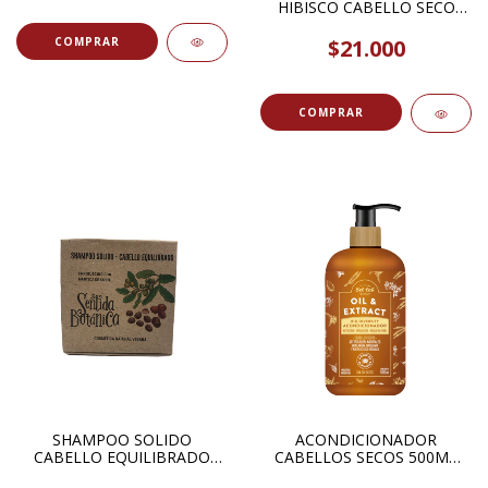
250ML FRENZZI
HIBISCO CABELLO SECO
110GR THE MASH STORE
$21.000
SHAMPOO SOLIDO
ACONDICIONADOR
CABELLO EQUILIBRADO
CABELLOS SECOS 500ML
CON MANTECA DE KARITE
BEL LAB