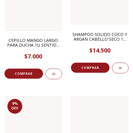
SHAMPOO SOLIDO COCO Y
ARGAN CABELLO SECO 1U
CEPILLO MANGO LARGO
VGREEN
PARA DUCHA 1U SENTIDO
$14.500
BOTANICA
$7.000
9
%
OFF