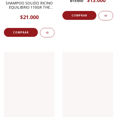
$13.000
$13.600
SHAMPOO SOLIDO RICINO
EQUILIBRIO 110GR THE
MASH STORE
$21.000