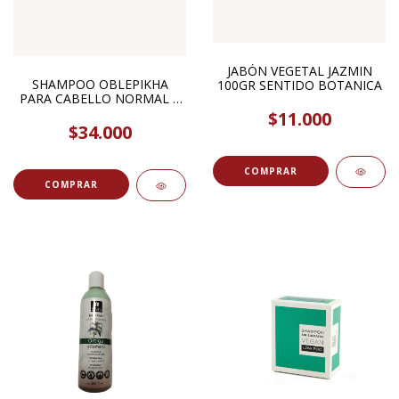
JABÓN VEGETAL JAZMIN
SHAMPOO OBLEPIKHA
100GR SENTIDO BOTANICA
PARA CABELLO NORMAL A
GRASO 400ML NATURA
$11.000
SIBERICA
$34.000