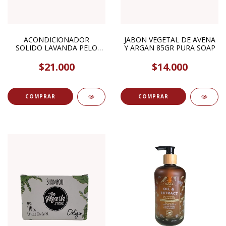
ACONDICIONADOR
JABON VEGETAL DE AVENA
SOLIDO LAVANDA PELO
Y ARGAN 85GR PURA SOAP
NORMAL 80GR THE MASH
STORE
$21.000
$14.000