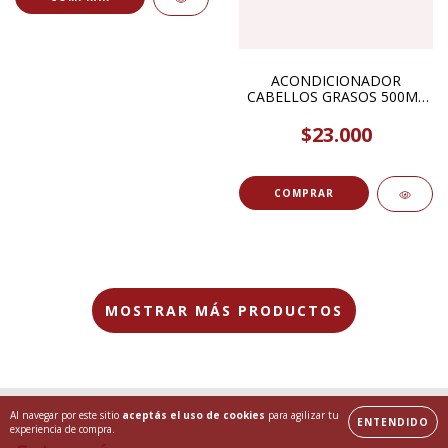
ACONDICIONADOR
CABELLOS GRASOS 500ML
BEL LAB
$23.000
MOSTRAR MÁS PRODUCTOS
Al navegar por este sitio
aceptás el uso de cookies
para agilizar tu
ENTENDIDO
experiencia de compra.