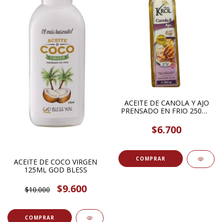
ACEITE DE CANOLA Y AJO
PRENSADO EN FRIO 250ML
KROL
$6.700
ACEITE DE COCO VIRGEN
125ML GOD BLESS
$9.600
$10.000