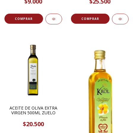
$9.000
$25.500
ACEITE DE OLIVA EXTRA
VIRGEN 500ML ZUELO
$20.500