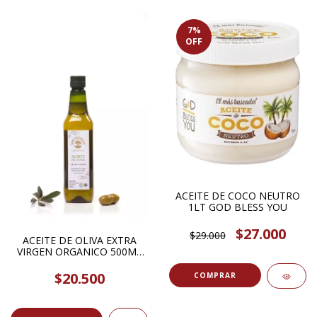
7
%
OFF
ACEITE DE COCO NEUTRO
1LT GOD BLESS YOU
$27.000
$29.000
ACEITE DE OLIVA EXTRA
VIRGEN ORGANICO 500ML
SAN NICOLAS
$20.500