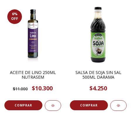
6
%
OFF
ACEITE DE LINO 250ML
SALSA DE SOJA SIN SAL
NUTRASEM
500ML DARAMA
$10.300
$4.250
$11.000