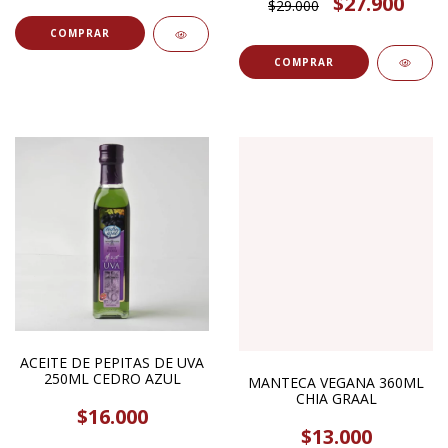
$27.900
$29.000
ACEITE DE PEPITAS DE UVA
250ML CEDRO AZUL
MANTECA VEGANA 360ML
CHIA GRAAL
$16.000
$13.000