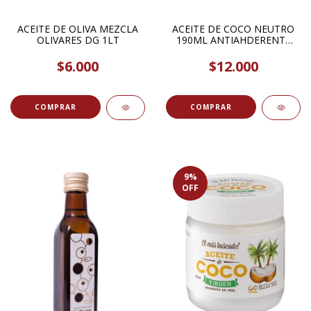
ACEITE DE OLIVA MEZCLA
ACEITE DE COCO NEUTRO
OLIVARES DG 1LT
190ML ANTIAHDERENTE
EN AEROSOL CHIA GRAAL
$6.000
$12.000
9
%
OFF