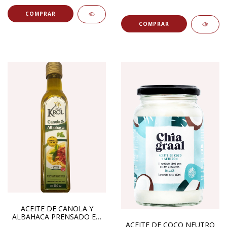
ACEITE DE CANOLA Y
ALBAHACA PRENSADO EN
ACEITE DE COCO NEUTRO
FRIO 250ML KROL