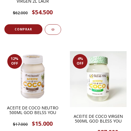
VIRGEN 2L LAUR
$54.500
$62.000
12
%
4
%
OFF
OFF
ACEITE DE COCO NEUTRO
500ML GOD BELSS YOU
ACEITE DE COCO VIRGEN
500ML GOD BLESS YOU
$15.000
$17.000