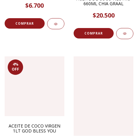
660ML CHIA GRAAL
$6.700
$20.500
4
%
OFF
ACEITE DE COCO VIRGEN
1LT GOD BLESS YOU