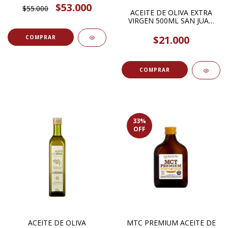
$53.000
$55.000
ACEITE DE OLIVA EXTRA
VIRGEN 500ML SAN JUAN
DE ULLUM
$21.000
33
%
OFF
ACEITE DE OLIVA
MTC PREMIUM ACEITE DE