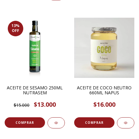
13
%
OFF
ACEITE DE SESAMO 250ML
ACEITE DE COCO NEUTRO
NUTRASEM
660ML NAPUS
$13.000
$16.000
$15.000