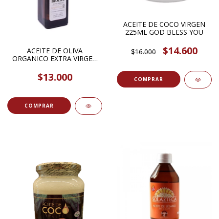
ACEITE DE COCO VIRGEN
225ML GOD BLESS YOU
$14.600
ACEITE DE OLIVA
$16.000
ORGANICO EXTRA VIRGEN
250ML BIOLIVE
$13.000