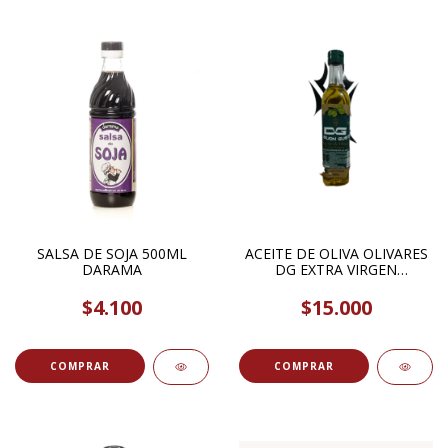
SALSA DE SOJA 500ML
ACEITE DE OLIVA OLIVARES
DARAMA
DG EXTRA VIRGEN
PRIMERA PRENSADA EN
FRIO 500CC
$4.100
$15.000