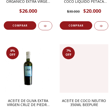
ORGANICO EXTRA VIRGEN
COCO LIQUIDO PETACA
500ML LA RIOJANA
200ML GOD BLESS YOU
$26.000
$20.000
$30.000
8
%
7
%
OFF
OFF
ACEITE DE OLIVA EXTRA
ACEITE DE COCO NEUTRO
VIRGEN CRUZ DE PIEDRA
350ML BEEPURE
ORGANICO 500ML LAUR