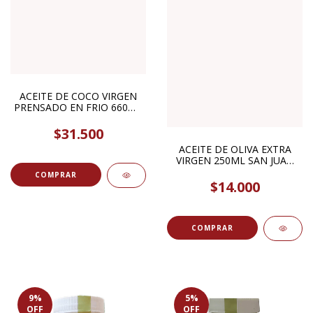
ACEITE DE COCO VIRGEN
PRENSADO EN FRIO 660ML
CHIA GRAAL
$31.500
ACEITE DE OLIVA EXTRA
VIRGEN 250ML SAN JUAN
DE ULLUM
$14.000
9
%
5
%
OFF
OFF