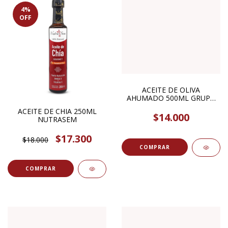
4
%
OFF
ACEITE DE OLIVA
AHUMADO 500ML GRUPO
QUEHUEN RANQUELES
ACEITE DE CHIA 250ML
$14.000
NUTRASEM
$17.300
$18.000