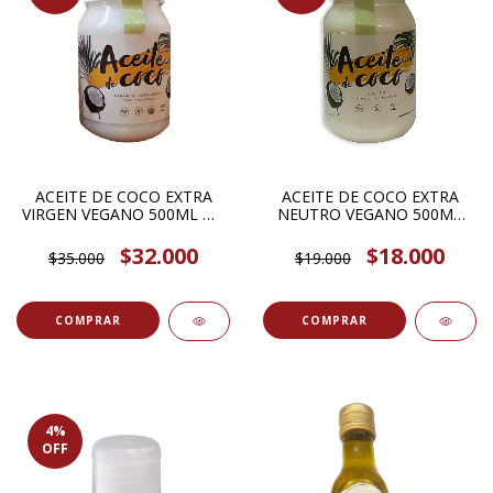
ACEITE DE COCO EXTRA
ACEITE DE COCO EXTRA
VIRGEN VEGANO 500ML OH
NEUTRO VEGANO 500ML
YEAH ITS VEGAN
OH YEAH ITS VEGAN
$32.000
$18.000
$35.000
$19.000
4
%
OFF