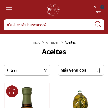
0
Inicio
>
Almacen
>
Aceites
Aceites
Filtrar
18
%
OFF