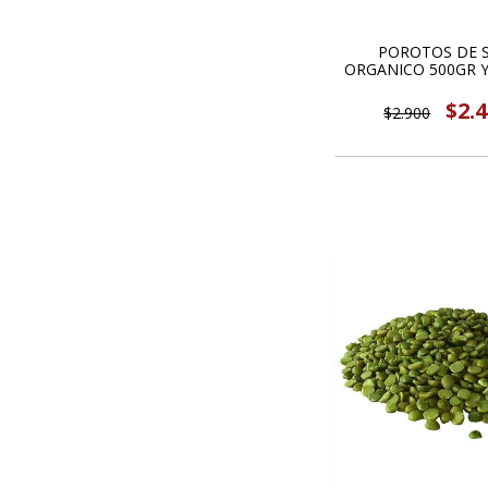
POROTOS DE 
ORGANICO 500GR Y
$2.
$2.900