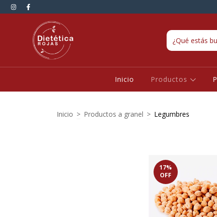
Inicio
Productos
P
Inicio
>
Productos a granel
>
Legumbres
17
%
OFF