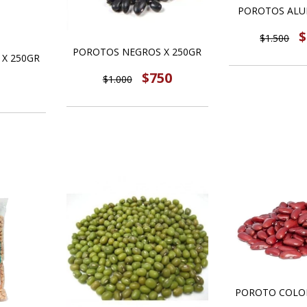
POROTOS ALUB
$
$1.500
POROTOS NEGROS X 250GR
 X 250GR
$750
$1.000
POROTO COLO