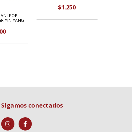
$1.250
ANI POP
R YIN YANG
00
Sigamos conectados