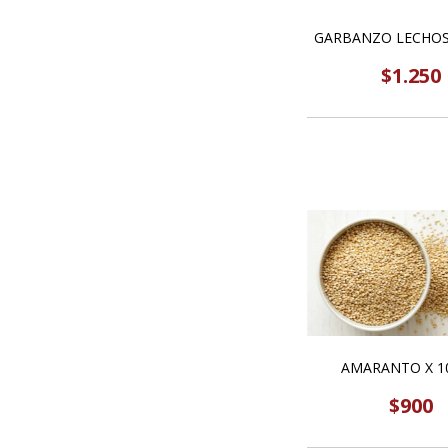
GARBANZO LECHOS
$1.250
AMARANTO X 1
$900