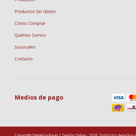
Productos Sin Gluten
Cómo Comprar
Quiénes Somos
Sucursales
Contacto
Medios de pago
Copyright Dietetica Rojas | Tienda Online - 2026. Todos los derechos