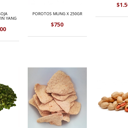
$1.5
SOJA
POROTOS MUNG X 250GR
IN YANG
$750
400