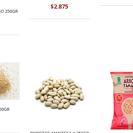
$2.875
O 250GR
00GR