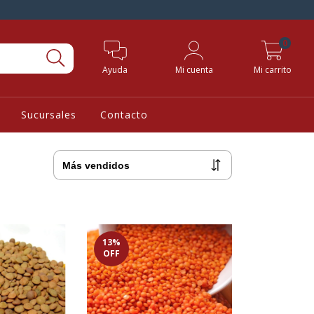
0
Ayuda
Mi cuenta
Mi carrito
Sucursales
Contacto
13
%
OFF