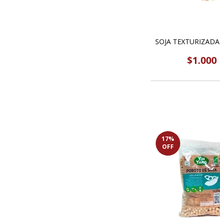
SOJA TEXTURIZADA
$1.000
17
%
OFF