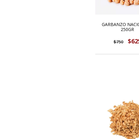
GARBANZO NACI
250GR
$62
$750