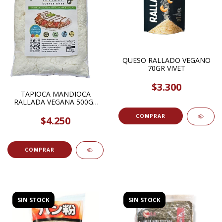
QUESO RALLADO VEGANO
70GR VIVET
$3.300
TAPIOCA MANDIOCA
RALLADA VEGANA 500GR
FREEZER
$4.250
SIN STOCK
SIN STOCK