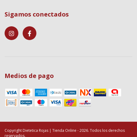
Sigamos conectados
Medios de pago
Copyright Dietetica Rojas | Tienda Online - 2026. Todos los derechos
reservados.